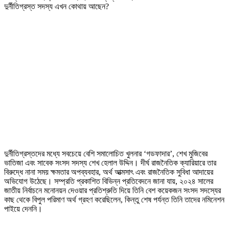
দুর্নীতিগ্রস্ত সদস্য এখন কোথায় আছেন?
দুর্নীতিগ্রস্তদের মধ্যে সবচেয়ে বেশি সমালোচিত খুলনার ‘গডফাদার’, শেখ মুজিবের
ভাতিজা এবং সাবেক সংসদ সদস্য শেখ হেলাল উদ্দিন। দীর্ঘ রাজনৈতিক ক্যারিয়ারে তার
বিরুদ্ধে নানা সময় ক্ষমতার অপব্যবহার, অর্থ আত্মসাৎ এবং রাজনৈতিক সুবিধা আদায়ের
অভিযোগ উঠেছে। সম্প্রতি প্রকাশিত বিভিন্ন প্রতিবেদনে জানা যায়, ২০২৪ সালের
জাতীয় নির্বাচনে মনোনয়ন দেওয়ার প্রতিশ্রুতি দিয়ে তিনি বেশ কয়েকজন সংসদ সদস্যের
কাছ থেকে বিপুল পরিমাণ অর্থ গ্রহণ করেছিলেন, কিন্তু শেষ পর্যন্ত তিনি তাদের নমিনেশন
পাইয়ে দেননি।