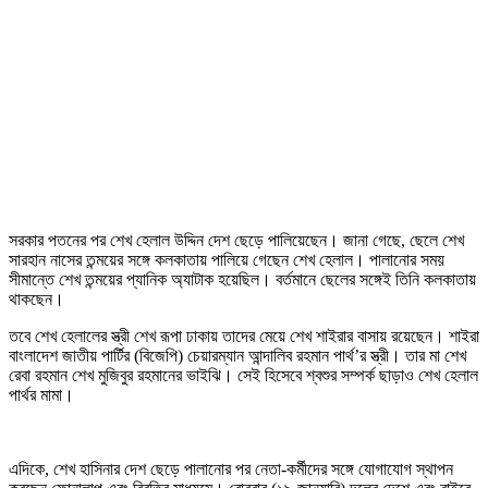
সরকার পতনের পর শেখ হেলাল উদ্দিন দেশ ছেড়ে পালিয়েছেন। জানা গেছে, ছেলে শেখ
সারহান নাসের তন্ময়ের সঙ্গে কলকাতায় পালিয়ে গেছেন শেখ হেলাল। পালানোর সময়
সীমান্তে শেখ তন্ময়ের প্যানিক অ্যাটাক হয়েছিল। বর্তমানে ছেলের সঙ্গেই তিনি কলকাতায়
থাকছেন।
তবে শেখ হেলালের স্ত্রী শেখ রূপা ঢাকায় তাদের মেয়ে শেখ শাইরার বাসায় রয়েছেন। শাইরা
বাংলাদেশ জাতীয় পার্টির (বিজেপি) চেয়ারম্যান আন্দালিব রহমান পার্থ’র স্ত্রী। তার মা শেখ
রেবা রহমান শেখ মুজিবুর রহমানের ভাইঝি। সেই হিসেবে শ্বশুর সম্পর্ক ছাড়াও শেখ হেলাল
পার্থর মামা।
এদিকে, শেখ হাসিনার দেশ ছেড়ে পালানোর পর নেতা-কর্মীদের সঙ্গে যোগাযোগ স্থাপন