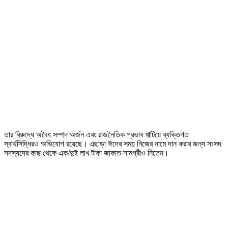
তার বিরুদ্ধে অবৈধ সম্পদ অর্জন এবং রাজনৈতিক প্রভাব খাটিয়ে ব্যক্তিগত
স্বার্থসিদ্ধিরও অভিযোগ রয়েছে। এছাড়া ঈদের সময় নিজের নামে দান করার জন্য সংসদ
সদস্যদের কাছ থেকে এক/দুই লাখ টাকা জাকাত সামগ্রীও নিতেন।