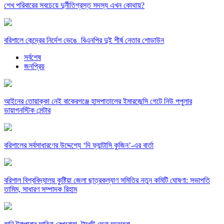
শেখ পরিবারের সবচেয়ে দুর্নীতিগ্রস্ত সদস্য এখন কোথায়?
বরিশালে কেন্দ্রের নির্দেশ ভেঙে বিএনপির দুই শীর্ষ নেতার শোডাউন
সর্বশেষ
জনপ্রিয়
​আইনের তোয়াক্কা নেই বাকেরগঞ্জে হাসপাতালের ইমারজেন্সি গেটে নিউ পপুলার
ডায়াগনস্টিক সেন্টার
বরিশালের সর্বসাধারণের উদ্দেশ্যে ‘দি ফ্যান্টাসি কুজিন’-এর বার্তা
বরিশাল বিশ্ববিদ্যালয় কুষ্টিয়া জেলা ছাত্রকল্যাণ সমিতির নতুন কমিটি ঘোষণা: সভাপতি
তামিম, সাধারণ সম্পাদক রিহাম