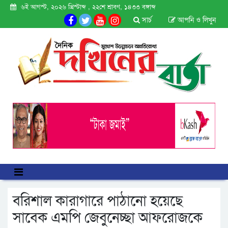
৬ই আগস্ট, ২০২৬ খ্রিস্টাব্দ , ২২শে শ্রাবণ, ১৪৩৩ বঙ্গাব্দ
সার্চ
আপনি ও লিখুন
বরিশাল কারাগারে পাঠানো হয়েছে
সাবেক এমপি জেবুনেচ্ছা আফরোজকে