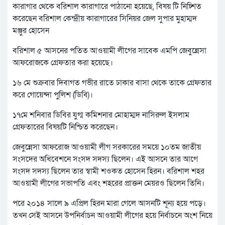
কারাগার থেকে বরিশাল কারাগারে পাঠানো হয়েছে, বিষয় টি নিচ্শিত
করেছেন বরিশাল কেন্দ্রীয় কারাগারের সিনিয়র জেল সুপার মুহাম্মদ
মঞ্জুর হোসেন
বরিশাল ৫ আসনের পতিত আওয়ামী লীগের সাবেক এমপি জেবুন্নেসা
আফরোজকে গ্রেফতার করা হয়েছে।
১৬ মে শুক্রবার দিবাগত গভীর রাতে ঢাকার বাসা থেকে তাকে গ্রেফতার
করে গোয়েন্দা পুলিশ (ডিবি)।
১৭মে শনিবার ডিবির যুগ্ম কমিশনার মোহাম্মদ নাসিরুল ইসলাম
গ্রেফতারের বিষয়টি নিশ্চিত করেছেন।
জেবুন্নেসা আফরোজ আওয়ামী লীগ সরকারের সময়ে ১০তম জাতীয়
সংসদের অধিবেশনে সংসদ সদস্য ছিলেন। এই আসনে তার আগে
সংসদ সদস্য ছিলেন তার স্বামী শওকত হোসেন হিরন। বরিশাল শহর
আওয়ামী লীগের সভাপতি এবং শহরের প্রাক্তন মেয়রও ছিলেন তিনি।
পরে ২০১৪ সালে ৯ এপ্রিল হিরন মারা গেলে আসনটি শূন্য হয়ে পড়ে।
তখন সেই আসনে উপনির্বাচন আওয়ামী লীগের হয়ে নির্বাচনে অংশ নিয়ে