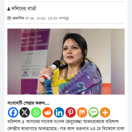
দখিনের বার্তা
প্রকাশিত
মে ২৪, ২০২৫, ১৩:৩৭ অপরাহ্ণ
সংবাদটি শেয়ার করুন....
বরিশাল ৫ আসনের সাবেক সংসদ জেবুনেচ্ছা আফরোজকে বরিশাল
কেন্দ্রীয় কারাগারে আনাহয়েছে। গত কাল শুক্রবার ২৩ মে বিকেলে ঢাকা