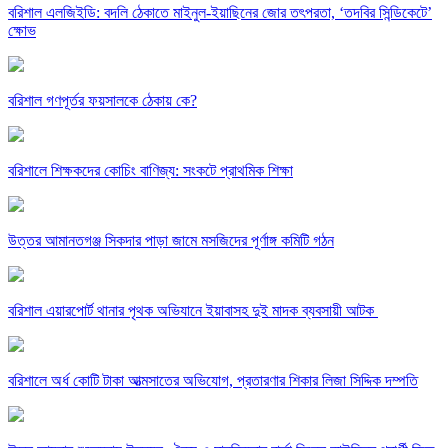
বরিশাল এলজিইডি: বদলি ঠেকাতে মাইনুল-ইয়াছিনের জোর তৎপরতা, ‘তদবির সিন্ডিকেটে’
ক্ষোভ
বরিশাল গণপূর্তর ফয়সালকে ঠেকায় কে?
বরিশালে শিক্ষকদের কোচিং বাণিজ্য: সংকটে প্রাথমিক শিক্ষা
উত্তর আমানতগঞ্জ সিকদার পাড়া জামে মসজিদের পূর্ণাঙ্গ কমিটি গঠন
বরিশাল এয়ারপোর্ট থানার পৃথক অভিযানে ইয়াবাসহ দুই মাদক ব্যবসায়ী আটক ​
বরিশালে অর্ধ কোটি টাকা আত্মসাতের অভিযোগ, প্রতারণার শিকার লিজা সিদ্দিক দম্পতি