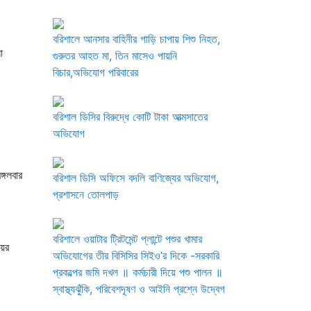
বরিশালে আনসার বাহিনীর গাড়ি চাপায় শিশু নিহত,
া
গুরুতর আহত মা, তিন মাসেও পায়নি
বিচার,অভিযোগ পরিবারের
বরিশাল ডিসির বিরুদ্ধে কোটি টাকা আত্মসাতের
অভিযোগ
্গলবার
বরিশাল ডিসি অফিসে বদলি বাণিজ্যের অভিযোগ,
প্রশাসনে তোলপাড়
বরিশালে ওয়াটার ট্রিটমেন্ট প্লান্টে পশুর খামার
য়ের
অভিযোগের তীর বিসিসির সিইও’র দিকে -সরকারি
প্রকল্পের জমি দখল ॥ কর্মচারী দিয়ে পশু পালন ॥
স্বাস্থ্যঝুঁকি, পরিবেশদূষণ ও আইনি প্রশ্নে উদ্বেগ