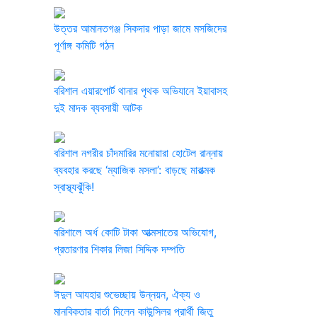
উত্তর আমানতগঞ্জ সিকদার পাড়া জামে মসজিদের
পূর্ণাঙ্গ কমিটি গঠন
বরিশাল এয়ারপোর্ট থানার পৃথক অভিযানে ইয়াবাসহ
দুই মাদক ব্যবসায়ী আটক ​
বরিশাল নগরীর চাঁদমারির মনোয়ারা হোটেল রান্নায়
ব্যবহার করছে ‘ম্যাজিক মসলা’: বাড়ছে মারাত্মক
স্বাস্থ্যঝুঁকি!
বরিশালে অর্ধ কোটি টাকা আত্মসাতের অভিযোগ,
প্রতারণার শিকার লিজা সিদ্দিক দম্পতি
ঈদুল আযহার শুভেচ্ছায় উন্নয়ন, ঐক্য ও
মানবিকতার বার্তা দিলেন কাউন্সিলর প্রার্থী জিতু