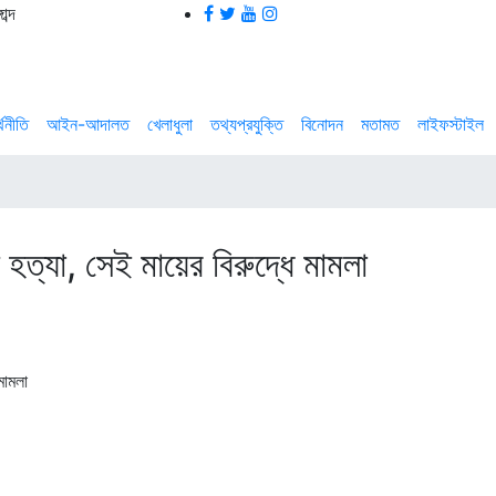
ব্দ
্থনীতি
আইন-আদালত
খেলাধুলা
তথ্যপ্রযুক্তি
বিনোদন
মতামত
লাইফস্টাইল
ত্যা, সেই মায়ের বিরুদ্ধে মামলা