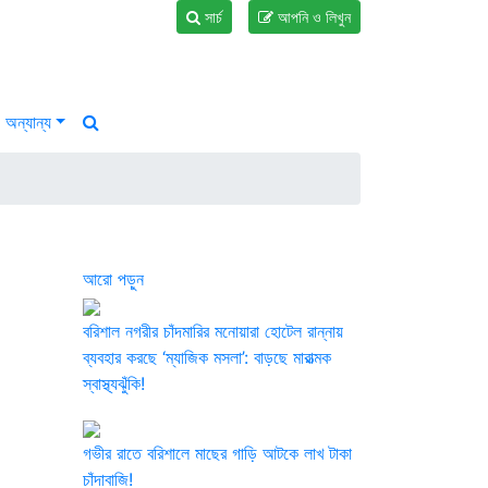
সার্চ
আপনি ও লিখুন
অন্যান্য
আরো পড়ুন
বরিশাল নগরীর চাঁদমারির মনোয়ারা হোটেল রান্নায়
ব্যবহার করছে ‘ম্যাজিক মসলা’: বাড়ছে মারাত্মক
স্বাস্থ্যঝুঁকি!
গভীর রাতে বরিশালে মাছের গাড়ি আটকে লাখ টাকা
চাঁদাবাজি!