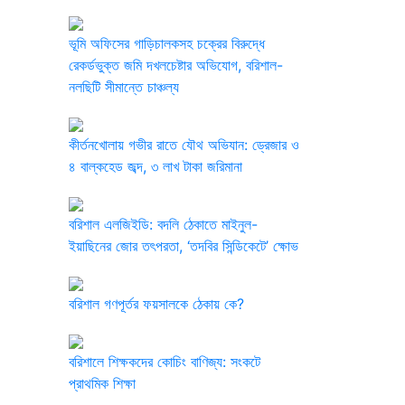
‎ভূমি অফিসের গাড়িচালকসহ চক্রের বিরুদ্ধে
রেকর্ডভুক্ত জমি দখলচেষ্টার অভিযোগ, বরিশাল-
নলছিটি সীমান্তে চাঞ্চল্য
কীর্তনখোলায় গভীর রাতে যৌথ অভিযান: ড্রেজার ও
৪ বাল্কহেড জব্দ, ৩ লাখ টাকা জরিমানা
বরিশাল এলজিইডি: বদলি ঠেকাতে মাইনুল-
ইয়াছিনের জোর তৎপরতা, ‘তদবির সিন্ডিকেটে’ ক্ষোভ
বরিশাল গণপূর্তর ফয়সালকে ঠেকায় কে?
বরিশালে শিক্ষকদের কোচিং বাণিজ্য: সংকটে
প্রাথমিক শিক্ষা