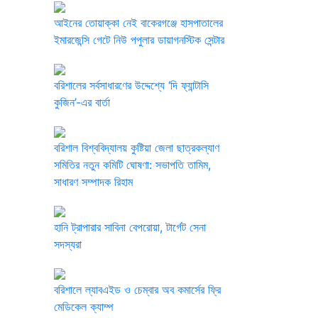
​আইনের তোয়াক্কা নেই বাকেরগঞ্জে হাসপাতালের
ইমারজেন্সি গেটে নিউ পপুলার ডায়াগনস্টিক সেন্টার
বরিশালের সর্বসাধারণের উদ্দেশ্যে ‘দি ফ্যান্টাসি
কুজিন’-এর বার্তা
বরিশাল বিশ্ববিদ্যালয় কুষ্টিয়া জেলা ছাত্রকল্যাণ
সমিতির নতুন কমিটি ঘোষণা: সভাপতি তামিম,
সাধারণ সম্পাদক রিহাম
হানি ট্রাপারার সাবিনা বেপরোয়া, টার্গেট সেনা
সদস্যরা
বরিশালে ল্যাবএইড ও চেম্বার অব কমার্সের ফ্রি
মেডিকেল ক্যাম্প