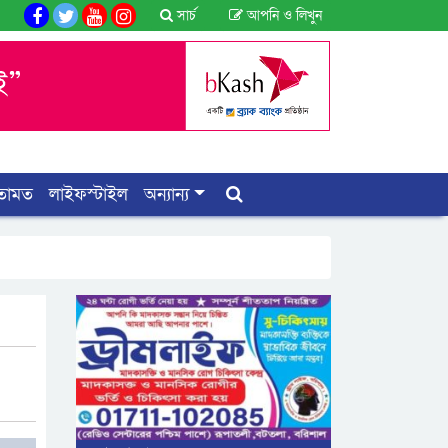
সার্চ
আপনি ও লিখুন
তামত
লাইফস্টাইল
অন্যান্য