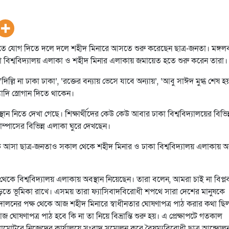
ি’তে যোগ দিতে দলে দলে শহীদ মিনারে আসতে শুরু করেছেন ছাত্র-জনতা। মঙ্গল
ঢাকা বিশ্ববিদ্যালয় এলাকা ও শহীদ মিনার এলাকায় জমায়েত হতে শুরু করেন তারা।
লি না ঢাকা ঢাকা’, ‘রক্তের বন্যায় ভেসে যাবে অন্যায়’, ‘আবু সাঈদ মুগ্ধ শেষ হ
ত্যাদি স্লোগান দিতে থাকেন।
ন নিতে দেখা গেছে। শিক্ষার্থীদের কেউ কেউ আবার ঢাকা বিশ্ববিদ্যালয়ের বিভিন্
ম্পাসের বিভিন্ন এলাকা ঘুরে দেখছেন।
থেকে আসা ছাত্র-জনতাও সকাল থেকে শহীদ মিনার ও ঢাকা বিশ্ববিদ্যালয় এলাকায় অব
েকে বিশ্ববিদ্যালয় এলাকায় অবস্থান নিয়েছেন। তারা বলেন, আমরা চাই না বিপ্লব ব
 গড়তে ভূমিকা রাখে। এসময় তারা ফ্যাসিবাদবিরোধী শপথে সারা দেশের মানুষকে
্দোলনের পক্ষ থেকে আজ শহীদ মিনারে স্বাধীনতার ঘোষণাপত্র পাঠ করার কথা ছি
 ঘোষণাপত্র পাঠ হবে কি না তা নিয়ে বিভ্রান্তি শুরু হয়। এ প্রেক্ষাপটে গতকাল
োটরে নিজেদের কার্যালয়ে সংবাদ সম্মেলন করে বৈষম্যবিরোধী ছাত্র আন্দোল