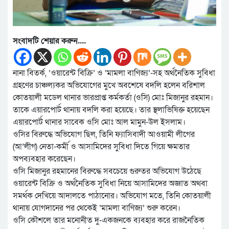
সংবাদটি শেয়ার করুন....
নানা বিতর্ক, ‘ওয়ারেন্ট বিক্রি’ ও ‘মামলা বাণিজ্য’-সহ অর্থনৈতিক সুবিধা
গ্রহণের চাঞ্চল্যকর অভিযোগের মুখে অবশেষে বদলি হলেন বরিশাল
কোতয়ালী মডেল থানার ভারপ্রাপ্ত কর্মকর্তা (ওসি) মোঃ মিজানুর রহমান।
তাকে এয়ারপোর্ট থানায় বদলি করা হয়েছে। তার স্থলাভিষিক্ত হয়েছেন
এয়ারপোর্ট থানার সাবেক ওসি মোঃ আল মামুন-উল ইসলাম।
ওসির বিরুদ্ধে অভিযোগ ছিল, তিনি ফ্যাসিবাদী আওয়ামী লীগের
(আ’লীগ) নেতা-কর্মী ও আসামিদের সুবিধা দিতে গিয়ে ক্ষমতার
অপব্যবহার করেছেন।
ওসি মিজানুর রহমানের বিরুদ্ধে সবচেয়ে গুরুতর অভিযোগ উঠেছে
ওয়ারেন্ট বিক্রি ও অর্থনৈতিক সুবিধা নিয়ে আসামিদের অজ্ঞাত অথবা
সমর্থক দেখিয়ে আদালতে পাঠানোর। অভিযোগ মতে, তিনি কোতয়ালী
থানায় যোগদানের পর থেকেই ‘মামলা বাণিজ্য’ শুরু করেন।
ওসি কৌশলে তার মনোনীত দু-একজনকে ব্যবহার করে রাজনৈতিক