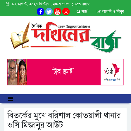
৮ই আগস্ট, ২০২৬ খ্রিস্টাব্দ , ২৪শে শ্রাবণ, ১৪৩৩ বঙ্গাব্দ
সার্চ
আপনি ও লিখুন
বিতর্কের মুখে বরিশাল কোতয়ালী থানার
ওসি মিজানুর আউট