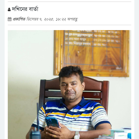
দখিনের বার্তা
প্রকাশিত
ডিসেম্বর ৭, ২০২৫, ১৮:২২ অপরাহ্ণ