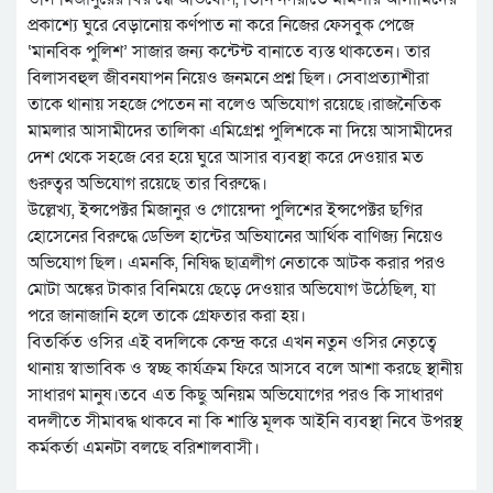
প্রকাশ্যে ঘুরে বেড়ানোয় কর্ণপাত না করে নিজের ফেসবুক পেজে
‘মানবিক পুলিশ’ সাজার জন্য কন্টেন্ট বানাতে ব্যস্ত থাকতেন। তার
বিলাসবহুল জীবনযাপন নিয়েও জনমনে প্রশ্ন ছিল। সেবাপ্রত্যাশীরা
তাকে থানায় সহজে পেতেন না বলেও অভিযোগ রয়েছে।রাজনৈতিক
মামলার আসামীদের তালিকা এমিগ্রেশ্ন পুলিশকে না দিয়ে আসামীদের
দেশ থেকে সহজে বের হয়ে ঘুরে আসার ব্যবস্থা করে দেওয়ার মত
গুরুত্বর অভিযোগ রয়েছে তার বিরুদ্ধে।
উল্লেখ্য, ইন্সপেক্টর মিজানুর ও গোয়েন্দা পুলিশের ইন্সপেক্টর ছগির
হোসেনের বিরুদ্ধে ডেভিল হান্টের অভিযানের আর্থিক বাণিজ্য নিয়েও
অভিযোগ ছিল। এমনকি, নিষিদ্ধ ছাত্রলীগ নেতাকে আটক করার পরও
মোটা অঙ্কের টাকার বিনিময়ে ছেড়ে দেওয়ার অভিযোগ উঠেছিল, যা
পরে জানাজানি হলে তাকে গ্রেফতার করা হয়।
বিতর্কিত ওসির এই বদলিকে কেন্দ্র করে এখন নতুন ওসির নেতৃত্বে
থানায় স্বাভাবিক ও স্বচ্ছ কার্যক্রম ফিরে আসবে বলে আশা করছে স্থানীয়
সাধারণ মানুষ।তবে এত কিছু অনিয়ম অভিযোগের পরও কি সাধারণ
বদলীতে সীমাবদ্ধ থাকবে না কি শাস্তি মূলক আইনি ব্যবস্থা নিবে উপরস্থ
কর্মকর্তা এমনটা বলছে বরিশালবাসী।