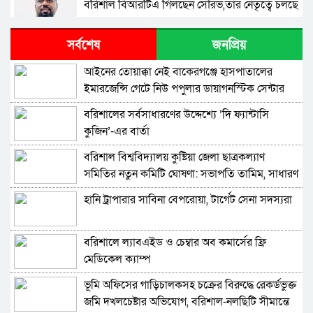
বরিশাল বিআরটিএ গিলছেন সৌরভ,তার নেতৃত্বে চলছে
স্বাস্থ্যঝুঁকি, পরিবেশদূষণ ও আইনি প্রশ্নে উদ্বেগ
দালালচক্র
সর্বশেষ
জনপ্রিয়
বরিশালে লীগের সঙ্গে আঁতাত করা সেই নেতারা ফের
বিএনপিতে
​আইনের তোয়াক্কা নেই বাকেরগঞ্জে হাসপাতালের
ইমারজেন্সি গেটে নিউ পপুলার ডায়াগনস্টিক সেন্টার
অসদাচরণের দায়ে শাস্তি পেলেন বরিশাল সিটি
কর্পোরেশনের আঞ্চলিক কর্মকর্তা, দুই বছর বেতন
বরিশালের সর্বসাধারণের উদ্দেশ্যে ‘দি ফ্যান্টাসি
বাড়বে না
কুজিন’-এর বার্তা
দুদকের তলবের পরও বহাল তবিয়তে ঝালকাঠির
শিক্ষা প্রকৌশল অধিদপ্তরের সহকারী প্রকৌশলী
বরিশাল বিশ্ববিদ্যালয় কুষ্টিয়া জেলা ছাত্রকল্যাণ
খাইরুল ইসলাম
সমিতির নতুন কমিটি ঘোষণা: সভাপতি তামিম, সাধারণ
বরিশালে ওয়ার্ড সচিবের কাউন্সিলর হওয়ার খায়েশ,
সম্পাদক রিহাম
এত সম্পদের উৎস কী?
হানি ট্রাপারার সাবিনা বেপরোয়া, টার্গেট সেনা সদস্যরা
বরিশাল গণপূর্তে ছাত্রলীগ নেতার ভাইর তাণ্ডব,
প্রকৌশলীকে হুমকি
বরিশালে ল্যাবএইড ও চেম্বার অব কমার্সের ফ্রি
মেডিকেল ক্যাম্প
থামছে না বরিশাল শিক্ষা প্রকৌশল অধিদপ্তরের
বিরামহীন অনিয়ম ও দুর্নীতি
‎ভূমি অফিসের গাড়িচালকসহ চক্রের বিরুদ্ধে রেকর্ডভুক্ত
জমি দখলচেষ্টার অভিযোগ, বরিশাল-নলছিটি সীমান্তে
ঠিকাদারের বিল আমুর পালিত পুত্র বরিশাল গণপূর্তের