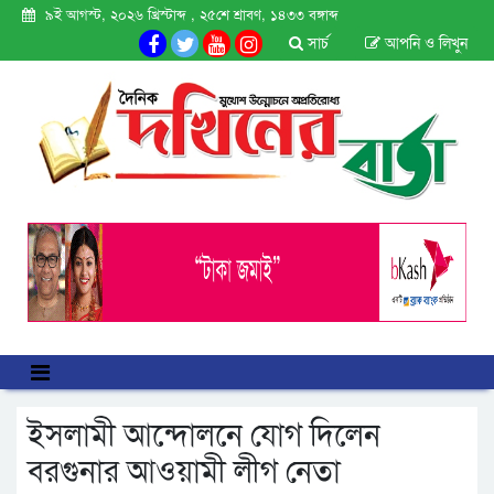
৯ই আগস্ট, ২০২৬ খ্রিস্টাব্দ , ২৫শে শ্রাবণ, ১৪৩৩ বঙ্গাব্দ
সার্চ
আপনি ও লিখুন
ইসলামী আন্দোলনে যোগ দিলেন
বরগুনার আওয়ামী লীগ নেতা