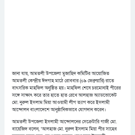
জানা যায়, আমতলী উপজেলা মুজাহিদ কমিটির আয়োজিত
আমতলী কেন্দ্রীয় ঈদগাহ মাঠে রোববার (০৯ ফেব্রুয়ারি) রাতে
বাৎসরিক মাহফিল অনুষ্ঠিত হয়। মাহফিল শেষে চরমোনাই পীরের
সঙ্গে সাক্ষাৎ করে তার হাতে হাত রেখে আলহাজ অ্যাডভোকেট
মো. নুরুল ইসলাম মিয়া আওয়ামী লীগ ত্যাগ করে ইসলামী
আন্দোলন বাংলাদেশে আনুষ্ঠানিকভাবে যোগদান করেন।
আমতলী উপজেলা ইসলামী আন্দোলনের সেক্রেটারি গাজী মো.
বায়েজিদ বলেন, ‘আলহাজ মো. নুরুল ইসলাম মিয়া পীর সাহেব