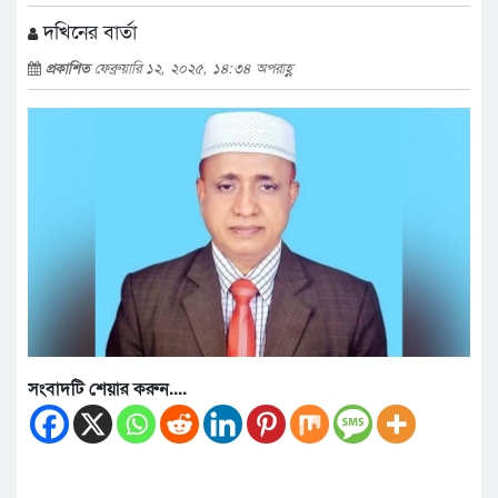
দখিনের বার্তা
প্রকাশিত
ফেব্রুয়ারি ১২, ২০২৫, ১৪:৩৪ অপরাহ্ণ
সংবাদটি শেয়ার করুন....