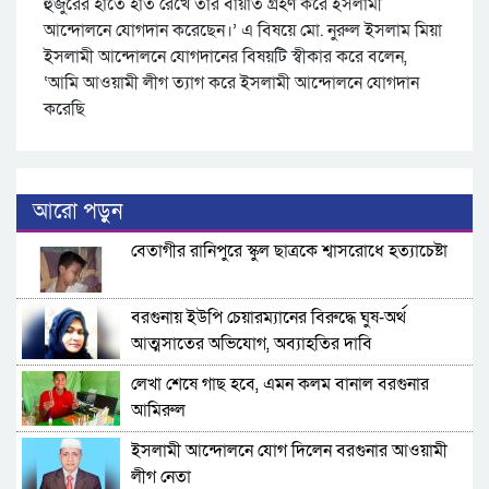
হুজুরের হাতে হাত রেখে তার বায়াত গ্রহণ করে ইসলামী
আন্দোলনে যোগদান করেছেন।’ এ বিষয়ে মো. নুরুল ইসলাম মিয়া
ইসলামী আন্দোলনে যোগদানের বিষয়টি স্বীকার করে বলেন,
‘আমি আওয়ামী লীগ ত্যাগ করে ইসলামী আন্দোলনে যোগদান
করেছি
আরো পড়ুন
বেতাগীর রানিপুরে স্কুল ছাত্রকে শ্বাসরোধে হত্যাচেষ্টা
বরগুনায় ইউপি চেয়ারম্যানের বিরুদ্ধে ঘুষ-অর্থ
আত্মসাতের অভিযোগ, অব্যাহতির দাবি
লেখা শেষে গাছ হবে, এমন কলম বানাল বরগুনার
আমিরুল
ইসলামী আন্দোলনে যোগ দিলেন বরগুনার আওয়ামী
লীগ নেতা