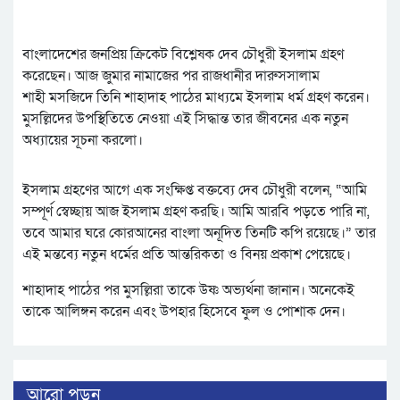
বাংলাদেশের জনপ্রিয় ক্রিকেট বিশ্লেষক দেব চৌধুরী ইসলাম গ্রহণ
করেছেন। আজ জুমার নামাজের পর রাজধানীর দারুসসালাম
শাহী মসজিদে তিনি শাহাদাহ পাঠের মাধ্যমে ইসলাম ধর্ম গ্রহণ করেন।
মুসল্লিদের উপস্থিতিতে নেওয়া এই সিদ্ধান্ত তার জীবনের এক নতুন
অধ্যায়ের সূচনা করলো।
ইসলাম গ্রহণের আগে এক সংক্ষিপ্ত বক্তব্যে দেব চৌধুরী বলেন, “আমি
সম্পূর্ণ স্বেচ্ছায় আজ ইসলাম গ্রহণ করছি। আমি আরবি পড়তে পারি না,
তবে আমার ঘরে কোরআনের বাংলা অনূদিত তিনটি কপি রয়েছে।” তার
এই মন্তব্যে নতুন ধর্মের প্রতি আন্তরিকতা ও বিনয় প্রকাশ পেয়েছে।
শাহাদাহ পাঠের পর মুসল্লিরা তাকে উষ্ণ অভ্যর্থনা জানান। অনেকেই
তাকে আলিঙ্গন করেন এবং উপহার হিসেবে ফুল ও পোশাক দেন।
আরো পড়ুন