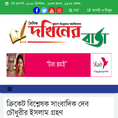
৭ই আগস্ট, ২০২৬ খ্রিস্টাব্দ , ২৩শে শ্রাবণ, ১৪৩৩ বঙ্গাব্দ
সার্চ
আপনি ও লিখুন
ক্রিকেট বিশ্লেষক সাংবাদিক দেব
চৌধুরীর ইসলাম গ্রহণ