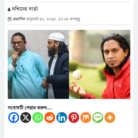
দখিনের বার্তা
প্রকাশিত
জানুয়ারি ৩১, ২০২৫, ১৭:০৪ অপরাহ্ণ
সংবাদটি শেয়ার করুন....