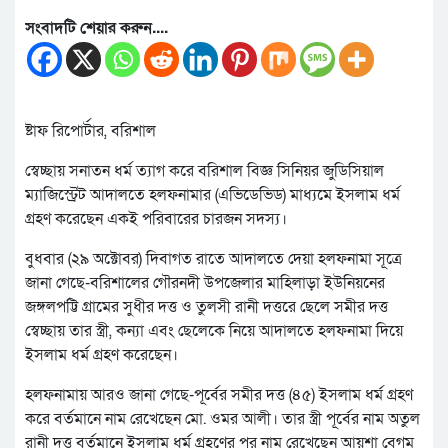
সংবাদটি শেয়ার করুন....
ষ্টাফ রিপোর্টার, বরিশাল
স্বেচ্ছায় সনাতন ধর্ম ত্যাগ করে বরিশাল বিজ্ঞ সিনিয়র জুডিসিয়াল
ম্যাজিস্ট্রেট আদালতে হলফনামার (এভিডেভিড) মাধ্যমে ইসলাম ধর্ম
গ্রহণ করেছেন একই পরিবারের চারজন সদস্য।
বুধবার (২৯ অক্টোবর) দিবাগত রাতে আদালতে দেয়া হলফনামা সূত্রে
জানা গেছে-বরিশালের গৌরনদী উপজেলার মাহিলাড়া ইউনিয়নের
জঙ্গলপট্টি গ্রামের সুধীর দত্ত ও তুলসী রানী দত্তরে ছেলে সমীর দত্ত
স্বেচ্ছায় তার স্ত্রী, কন্যা এবং ছেলেকে নিয়ে আদালতে হলফনামা দিয়ে
ইসলাম ধর্ম গ্রহণ করেছেন।
হলফনামায় আরও জানা গেছে-পূর্বের সমীর দত্ত (৪৫) ইসলাম ধর্ম গ্রহণ
করে বর্তমানে নাম রেখেছেন মো. ওমর আলী। তার স্ত্রী পূর্বের নাম অতুল
রানী দত্ত বর্তমানে ইসলাম ধর্ম গ্রহণের পর নাম রেখেছেন আয়শা বেগম