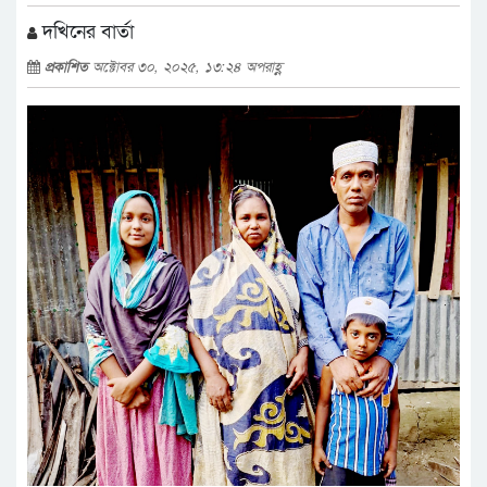
দখিনের বার্তা
প্রকাশিত
অক্টোবর ৩০, ২০২৫, ১৩:২৪ অপরাহ্ণ