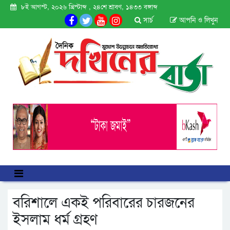
৮ই আগস্ট, ২০২৬ খ্রিস্টাব্দ , ২৪শে শ্রাবণ, ১৪৩৩ বঙ্গাব্দ
সার্চ
আপনি ও লিখুন
বরিশালে একই পরিবারের চারজনের
ইসলাম ধর্ম গ্রহণ