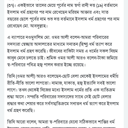
(৩৭)। একইভাবে তাদের মেয়ে পূর্বের নাম স্বর্ণা রানী দত্ত (১৯) বর্তমানে
ইসলাম ধর্ম গ্রহণের পর নাম রেখেছেন মরিয়ম আক্তার এবং সাত
বছরের ছেলে পূর্বের নাম শুভ দত্ত বর্তমানে ইসলাম ধর্ম গ্রহণের পর নাম
রেখেছেন মো. আবদুল্লাহ।
এ ব্যাপারে নওমুসলিম মো. ওমর আলী বলেন-আমরা পরিবারের
সদস্যরা স্বেচ্ছায় আদালতের মাধ্যমে সনাতন (হিন্দু) ধর্ম ত্যাগ করে
ইসলাম ধর্ম গ্রহণ করেছি। জীবনের বাকিটা সময় এ ধর্মের সকল নিয়ম
কানুন মেনে চলতে চাই। শ্রমিক ওমর আলী আরও বলেন-টাকা জমিয়ে
স্ব-পরিবারে পবিত্র হজ্ব পালন করার ইচ্ছে রয়েছে।
তিনি (ওমর আলী) আরও বলেছেন-ছোট বেলা থেকেই ইসলামের ধর্মীয়
রীতি-নীতি ভালো লাগতো। নামাজ, যাকাত, হজ্ব ইত্যাদি সবই ভালো
লাগে। তখন থেকেই নিজের মধ্যে ইসলাম ধর্মের প্রতি এক ব্যতিক্রম
শ্রদ্ধা আসে। সম্প্রতি পরিবারের সদস্যদের সাথে সেই ছোট বেলার
শ্রদ্ধার কথা শেয়ার করে সর্বসম্মতিক্রমে সনাতন ধর্ম ত্যাগ করে ইসলাম
ধর্ম গ্রহণ করেছি।
তিনি আরো বলেন, আমরা স্ব-পরিবারে যেনো সঠিকভাবে শান্তির ধর্ম