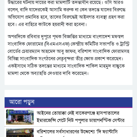
উদ্ধারের ঘটনায় দায়ের করা মামলাটি তদন্তাধীন রয়েছে। ওসি আরও
বলেন, বাদি যাদেরকেই আসামি করুক না কেন তদন্তে যাদের বিরুদ্ধে
অভিযোগ প্রমানিত হবে, তাদের বিরুদ্ধেই আইনগত ব্যবস্থা গ্রহণ করা
হবে। এর বাহিরে কাউকে হয়রানী করা হবেনা।
অপরদিকে রবিবার দুপুরে পৃথক বিজ্ঞপ্তির মাধ্যমে বাংলাদেশ মফস্বল
সাংবাদিক ফোরামের (বিএমএসএফ) কেন্দ্রীয় কমিটির সভাপতি ও ট্রাস্ট্রি
বোর্ডের চেয়ারম্যান আহমেদ আবু জাফর, বরিশাল সাংবাদিক ফোরামসহ
বিভিন্ন সাংবাদিক সংগঠনের নেতৃবৃন্দরা তীব্র ক্ষোভ প্রকাশ করেছেন।
একইসাথে সঠিক তদন্তের মাধ্যমে সাংবাদিক শাকিল মাহমুদ বাচ্চুকে
মামলা থেকে অব্যাহতি দেওয়ার দাবি করেছেন।
আরো পড়ুন
​আইনের তোয়াক্কা নেই বাকেরগঞ্জে হাসপাতালের
ইমারজেন্সি গেটে নিউ পপুলার ডায়াগনস্টিক সেন্টার
বরিশালের সর্বসাধারণের উদ্দেশ্যে ‘দি ফ্যান্টাসি