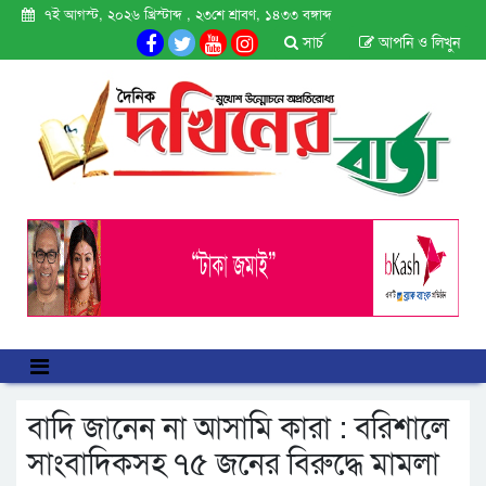
৭ই আগস্ট, ২০২৬ খ্রিস্টাব্দ , ২৩শে শ্রাবণ, ১৪৩৩ বঙ্গাব্দ
সার্চ
আপনি ও লিখুন
বাদি জানেন না আসামি কারা : বরিশালে
সাংবাদিকসহ ৭৫ জনের বিরুদ্ধে মামলা