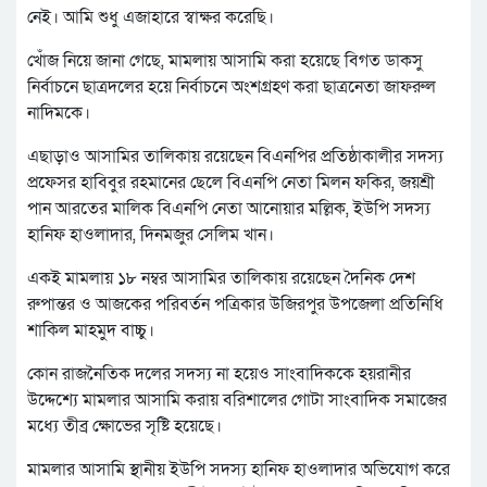
নেই। আমি শুধু এজাহারে স্বাক্ষর করেছি।
খোঁজ নিয়ে জানা গেছে, মামলায় আসামি করা হয়েছে বিগত ডাকসু
নির্বাচনে ছাত্রদলের হয়ে নির্বাচনে অংশগ্রহণ করা ছাত্রনেতা জাফরুল
নাদিমকে।
এছাড়াও আসামির তালিকায় রয়েছেন বিএনপির প্রতিষ্ঠাকালীর সদস্য
প্রফেসর হাবিবুর রহমানের ছেলে বিএনপি নেতা মিলন ফকির, জয়শ্রী
পান আরতের মালিক বিএনপি নেতা আনোয়ার মল্লিক, ইউপি সদস্য
হানিফ হাওলাদার, দিনমজুর সেলিম খান।
একই মামলায় ১৮ নম্বর আসামির তালিকায় রয়েছেন দৈনিক দেশ
রুপান্তর ও আজকের পরিবর্তন পত্রিকার উজিরপুর উপজেলা প্রতিনিধি
শাকিল মাহমুদ বাচ্চু।
কোন রাজনৈতিক দলের সদস্য না হয়েও সাংবাদিককে হয়রানীর
উদ্দেশ্যে মামলার আসামি করায় বরিশালের গোটা সাংবাদিক সমাজের
মধ্যে তীব্র ক্ষোভের সৃষ্টি হয়েছে।
মামলার আসামি স্থানীয় ইউপি সদস্য হানিফ হাওলাদার অভিযোগ করে