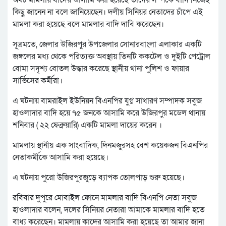
কিছু জানেন না বলে জানিয়েছেন। দলীয় সিনিয়র নেতাদের চাঁপে এই
মামলা করা হয়েছে বলে মামলার বাদি দাবি করেছেন।
সূত্রমতে, জেলার উজিরপুর উপজেলার সোনারবাংলা এলাকার একটি
জঙ্গলের মধ্য থেকে পরিত্যক্ত অবস্থায় তিনটি ককটেল ও দুইটি পেট্রোল
বোমা সদৃশ্য বোতল উদ্ধার করেছে স্থানীয় থানা পুলিশ ও ফায়ার
সার্ভিসের কর্মীরা।
এ ঘটনায় বামরাইল ইউনিয়ন বিএনপির যুগ্ন সাধারণ সম্পাদক সবুজ
হাওলাদার বাদি হয়ে ৭৫ জনকে আসামি করে উজিরপুর মডেল থানায়
শনিবার ( ২২ ফেব্রুয়ারি) একটি মামলা দায়ের করেন ।
মামলায় স্থানীয় এক সাংবাদিক, দিনমজুরসহ বেশ কয়েকজন বিএনপির
নেতাকর্মীকে আসামি করা হয়েছে।
এ ঘটনায় পুরো উজিরপুরজুড়ে ব্যাপক তোলপাড় শুরু হয়েছে।
রবিবার দুপুরে মোবাইল ফোনে মামলার বাদি বিএনপি নেতা সবুজ
হাওলাদার বলেন, দলের সিনিয়র নেতারা আমাকে মামলার বাদি হতে
বাধ্য করেছেন। মামলায় কাদের আসামি করা হয়েছে তা আমার জানা