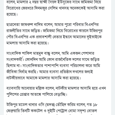
বলেন, মামলার ২ নম্বর স্বাক্ষী সৈয়দ ইউসুফের সাথে জমিজমা নিয়ে
বিরোধের জেরধরে দিনমজুর সেলিম খানসহ অনেককেই আসামি করা
হয়েছে।
ছাত্রনেতা জাফরুল নাদিম বলেন, আমার পুরো পরিবার বিএনপির
রাজনীতির সাথে জড়িত। জমিজমা নিয়ে বিরোধের কারনে উজিরপুর
পৌর বিএনপির এক প্রভাবশালী নেতার ইন্ধনে আমাদের দুইভাইকে
মামলায় আসামি করা হয়েছে।
সাংবাদিক শাকিল মাহমুদ বাচ্চু বলেন, আমি একজন পেশাদার
সংবাদকর্মী। কোনদিন আমি কোন রাজনৈতিক দলের সাথে জড়িত
ছিলাম না। সাংবাদিকতার পাশাপাশি ব্যবসা পরিচালনা করে আমি
জীবিকা নির্বাহ করছি। আমার ব্যবসা প্রতিষ্ঠান দখলের জন্যই
নাটকীয়ভাবে আমাকে মামলার আসামি করা হয়েছে।
ব্যাবসায়ি আনোয়ার মল্লিক বলেন, নাটকীয় মামলার আসামি হয়ে এখন
পুলিশের গ্রেপ্তার আতঙ্কে পালিয়ে বেড়াচ্ছি।
উজিপুর মডেল থানার ওসি (তদন্ত) তৌহিদ করিম বলেন, গত ১৮
ফেব্রুয়ারি তিনটি ককটেল ও দুইটি পেট্রোল বোমা সদৃশ্য বোতল