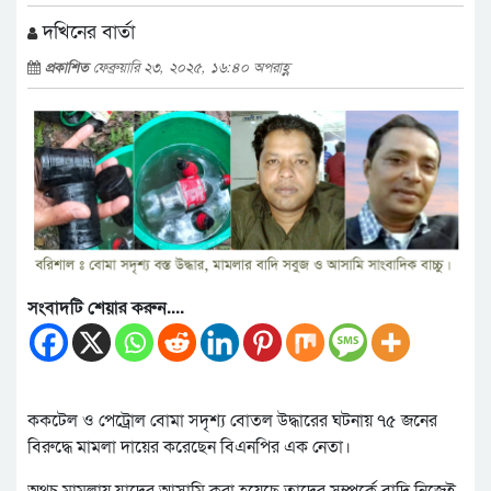
দখিনের বার্তা
প্রকাশিত
ফেব্রুয়ারি ২৩, ২০২৫, ১৬:৪০ অপরাহ্ণ
সংবাদটি শেয়ার করুন....
ককটেল ও পেট্রোল বোমা সদৃশ্য বোতল উদ্ধারের ঘটনায় ৭৫ জনের
বিরুদ্ধে মামলা দায়ের করেছেন বিএনপির এক নেতা।
অথচ মামলায় যাদের আসামি করা হয়েছে তাদের সম্পর্কে বাদি নিজেই