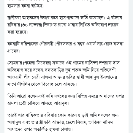
হামলার ঘটনা ঘটেছে।
স্থানীয়রা আহতদের উদ্ধার করে হাসপাতালে ভর্তি করেছেন। এ ঘটনায়
রবিবার (৩০ নভেম্বর) দিবাগত রাতে থানায় লিখিত অভিযোগ দায়ের
করা হয়েছে।
ঘটনাটি বরিশালের গৌরনদী পৌরসভার ৩ নম্বর ওয়ার্ড লাখেরাজ কসবা
গ্রামের।
সোমবার (পহেলা ডিসেম্বর) সকালে ওই গ্রামের বাসিন্দা দশরাত দাস
অভিযোগ করে বলেন, বসতবাড়ির দুই শতক জমি নিয়ে প্রতিবেশী
আওয়ামী লীগ নেত্রী সালমা আক্তার ছবির স্বামী আহাদুল ইসলামের
সাথে দীর্ঘদিন থেকে বিরোধ চলে আসছে।
তিনি আরো বলেন-ওই জমি দখলের জন্য বিভিন্ন সময়ে আমাদের ওপর
হামলা চেষ্টা চালিয়ে আসছে আহাদুল।
তারই ধারাবাহিকতায় রবিবার কোন কারন ছাড়াই জমি দখলের জন্য
আহাদুল এবং তার স্ত্রী ছবি আক্তার, ছেলে সিয়াম, ভাতিজা নাদিম
আমাদের ওপর অতর্কিত হামলা চালায়।