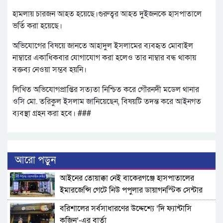
হামলায় চারজন আহত হয়েছে।গুরুত্বর আহত দুইজনকে হাসপাতালে
ভর্তি করা হয়েছে।
অভিযোগের বিষয়ে জানতে আহাদুল ইসলামের ব্যবহৃত মোবাইল
নাম্বারে একাধিকবার যোগাযোগ করা হলেও তার নাম্বার বন্ধ থাকায়
বক্তব্য নেওয়া সম্ভব হয়নি।
লিখিত অভিযোগপ্রাপ্তির সত্যতা নিশ্চিত করে গৌরনদী মডেল থানার
ওসি মো. তরিকুল ইসলাম জানিয়েছেন, বিষয়টি তদন্ত করে আইনগত
ব্যবস্থা গ্রহন করা হবে। ###
আরো পড়ুন
​আইনের তোয়াক্কা নেই বাকেরগঞ্জে হাসপাতালের
ইমারজেন্সি গেটে নিউ পপুলার ডায়াগনস্টিক সেন্টার
বরিশালের সর্বসাধারণের উদ্দেশ্যে ‘দি ফ্যান্টাসি
কুজিন’-এর বার্তা