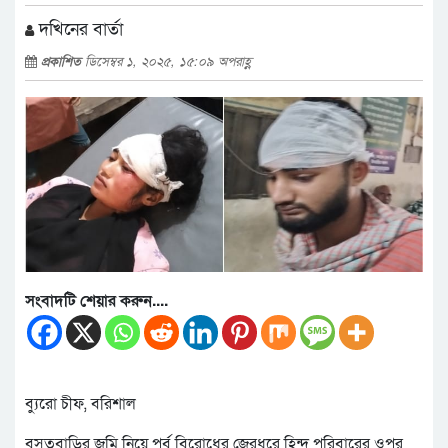
দখিনের বার্তা
প্রকাশিত
ডিসেম্বর ১, ২০২৫, ১৫:০৯ অপরাহ্ণ
সংবাদটি শেয়ার করুন....
ব্যুরো চীফ, বরিশাল
বসতবাড়ির জমি নিয়ে পূর্ব বিরোধের জেরধরে হিন্দু পরিবারের ওপর