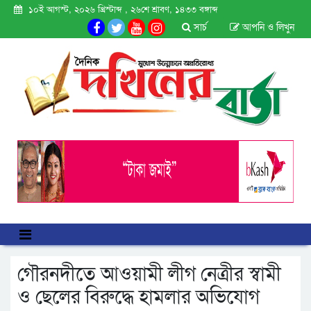
১০ই আগস্ট, ২০২৬ খ্রিস্টাব্দ , ২৬শে শ্রাবণ, ১৪৩৩ বঙ্গাব্দ
সার্চ
আপনি ও লিখুন
গৌরনদীতে আওয়ামী লীগ নেত্রীর স্বামী
ও ছেলের বিরুদ্ধে হামলার অভিযোগ