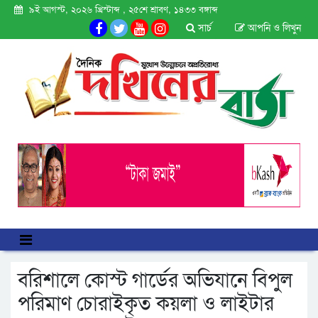
৯ই আগস্ট, ২০২৬ খ্রিস্টাব্দ , ২৫শে শ্রাবণ, ১৪৩৩ বঙ্গাব্দ
সার্চ
আপনি ও লিখুন
বরিশালে কোস্ট গার্ডের অভিযানে বিপুল
পরিমাণ চোরাইকৃত কয়লা ও লাইটার