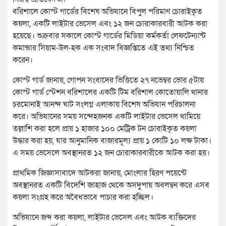
বরিশালে কোস্ট গার্ডের বিশেষ অভিযানে বিপুল পরিমাণ চোরাইকৃত
কয়লা, একটি লাইটার ভেসেল এবং ১২ জন চোরাকারবারী আটক করা
হয়েছে। শুক্রবার সকালে কোস্ট গার্ডের মিডিয়া কর্মকর্তা লেফটেন্যান্ট
কমান্ডার সিয়াম-উল-হক এক সংবাদ বিজ্ঞপ্তিতে এই তথ্য নিশ্চিত
করেন।
কোস্ট গার্ড জানায়, গোপন সংবাদের ভিত্তিতে ২৭ নভেম্বর ভোর ৫টায়
কোস্ট গার্ড স্টেশন বরিশালের একটি টিম বরিশাল কোতোয়ালি থানার
চরমোনাই আনন্দ ঘাট সংলগ্ন এলাকায় বিশেষ অভিযান পরিচালনা
করে। অভিযানের সময় সন্দেহজনক একটি লাইটার ভেসেল থামিয়ে
তল্লাশি করা হলে প্রায় ১ হাজার ১০০ মেট্রিক টন চোরাইকৃত কয়লা
উদ্ধার করা হয়, যার আনুমানিক বাজারমূল্য প্রায় ১ কোটি ১০ লক্ষ টাকা।
এ সময় ভেসেলে অবস্থানরত ১২ জন চোরাকারবারীকে আটক করা হয়।
প্রাথমিক জিজ্ঞাসাবাদে আটকরা জানায়, মোংলার হিরণ পয়েন্টে
অবস্থানরত একটি বিদেশি জাহাজ থেকে অসদুপায় অবলম্বন করে এসব
কয়লা সংগ্রহ করে অবৈধভাবে পাচার করা হচ্ছিল।
অভিযানে জব্দ করা কয়লা, লাইটার ভেসেল এবং আটক ব্যক্তিদের