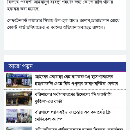
বিরুদ্ধে পরবর্তী আইনানুগ ব্যবস্থা গ্রহণের জন্য কোতোয়ালি থানায়
হস্তান্তর করা হয়েছে।
লেফটেন্যান্ট কমান্ডার সিয়াম-উল-হক আরও জানান,চোরাচালান রোধে
কোস্ট গার্ড ভবিষ্যতেও এ ধরনের অভিযান অব্যাহত রাখবে।
আরো পড়ুন
​আইনের তোয়াক্কা নেই বাকেরগঞ্জে হাসপাতালের
ইমারজেন্সি গেটে নিউ পপুলার ডায়াগনস্টিক সেন্টার
বরিশালের সর্বসাধারণের উদ্দেশ্যে ‘দি ফ্যান্টাসি
কুজিন’-এর বার্তা
বরিশালে ল্যাবএইড ও চেম্বার অব কমার্সের ফ্রি
মেডিকেল ক্যাম্প