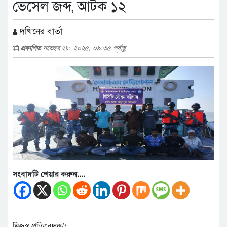
ভেসেল জব্দ, আটক ১২
দখিনের বার্তা
প্রকাশিত
নভেম্বর ২৮, ২০২৫, ০৯:৩৫ পূর্বাহ্ণ
সংবাদটি শেয়ার করুন....
নিজস্ব প্রতিবেদক//