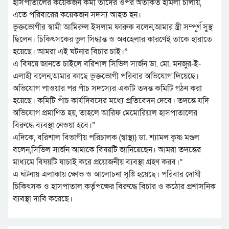
হাসপাতালের কয়েকজন কর্মী তাদের ওপর অতর্কিত হামলা চালায়,
এতে পরিবারের কয়েকজন সদস্য আহত হন।
ভুক্তভোগীর স্বামী আমিরুল ইসলাম ফারুক বলেন,আমার স্ত্রী সম্পূর্ণ সুস্থ
ছিলেন। চিকিৎসকের ভুল সিদ্ধান্ত ও অবহেলার কারণেই তাকে হারাতে
হয়েছে। আমরা এই ঘটনার বিচার চাই।”
এ বিষয়ে জানতে চাইলে বরিশাল সিভিল সার্জন ডা. মো. মনজুর-ই-
এলাহী বলেন,আমার কাছে ভুক্তভোগী পরিবার অভিযোগ দিয়েছে।
অভিযোগ পাওয়ার পর পাঁচ সদস্যের একটি তদন্ত কমিটি গঠন করা
হয়েছে। কমিটি পাঁচ কার্যদিবসের মধ্যে প্রতিবেদন দেবে। তদন্তে যদি
অভিযোগ প্রমাণিত হয়, তাহলে আরিফ মেমোরিয়াল হাসপাতালের
বিরুদ্ধে ব্যবস্থা নেওয়া হবে।”
এদিকে, বরিশাল বিভাগীয় পরিচালক (স্বাস্থ্য) ডা. শ্যামল কৃষ্ণ মণ্ডল
বলেন,সিভিল সার্জন আমাকে বিষয়টি জানিয়েছেন। আমরা তদন্তের
মাধ্যমে বিষয়টি যাচাই করে প্রয়োজনীয় ব্যবস্থা গ্রহণ করব।”
এ ঘটনায় এলাকায় ক্ষোভ ও আলোচনা সৃষ্টি হয়েছে। পরিবার দোষী
চিকিৎসক ও হাসপাতাল কর্তৃপক্ষের বিরুদ্ধে বিচার ও কঠোর প্রশাসনিক
ব্যবস্থা দাবি করেছে।