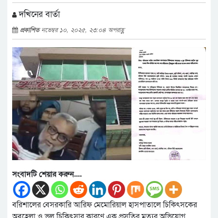
দখিনের বার্তা
প্রকাশিত
নভেম্বর ১০, ২০২৫, ২৩:০৪ অপরাহ্ণ
সংবাদটি শেয়ার করুন....
বরিশালের বেসরকারি আরিফ মেমোরিয়াল হাসপাতালে চিকিৎসকের
অবহেলা ও ভুল চিকিৎসার কারণে এক প্রসূতির মৃত্যুর অভিযোগ