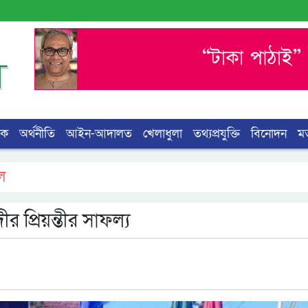
িক
অর্থনীতি
আইন-আদালত
খেলাধুলা
তথ্যপ্রযুক্তি
বিনোদন
ম
ল
র প্রিয়ন্তীর সাফল্য