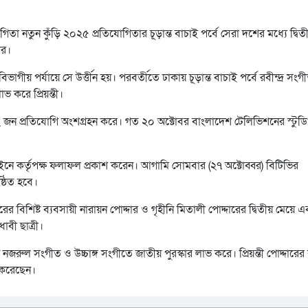
িতা নতুন কুঁড়ি ২০২৫ প্রতিযোগিতার চূড়ান্ত বাচাই পর্বে সেরা দশের মধ্যে দ্বিতীয়
ার।
ীয় পর্যায়ে সে উর্ত্তীন হয়। পরবর্তীতে ঢাকায় চূড়ান্ত বাচাই পর্বে রবীন্দ্র সংগ
ভ করে প্রিয়ন্তী।
৫২ জন প্রতিযোগি অংশগ্রহন করে। গত ২০ অক্টোবর বাংলাদেশ টেলিভিশনের স্টু
ে কর্তৃপক্ষ ফলাফল প্রকাশ করেন। আগামি সোমবার (২৭ অক্টোব্বর) বিটিভির
ষ্ঠিত হবে।
র বিশিষ্ট ব্যবসায়ী নারায়ন পোদ্দার ও গৃহীনি মিতালী পোদ্দারের দ্বিতীয় মেয়ে এ
াবী ছাত্রী।
ে নজরুল সংগীত ও উচ্চাঙ্গ সংগীতে জাতীয় পুরস্কার লাভ করে। প্রিয়ন্তী পোদ্দারের
া করেছেন।