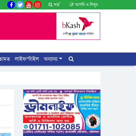
সার্চ
আপনি ও লিখুন
তামত
লাইফস্টাইল
অন্যান্য