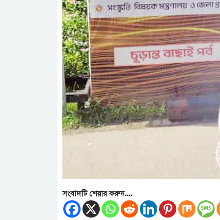
সংবাদটি শেয়ার করুন....