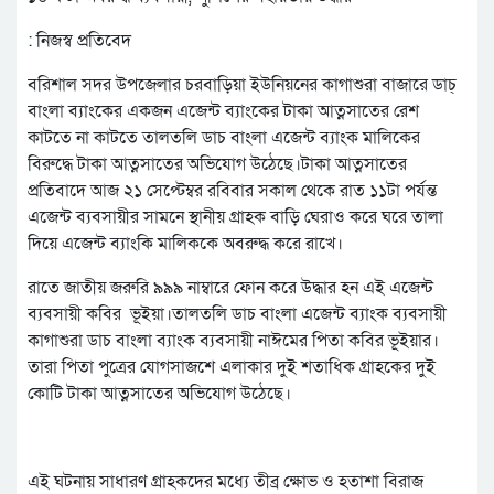
: নিজস্ব প্রতিবেদ
বরিশাল সদর উপজেলার চরবাড়িয়া ইউনিয়নের কাগাশুরা বাজারে ডাচ্
বাংলা ব্যাংকের একজন এজেন্ট ব্যাংকের টাকা আত্নসাতের রেশ
কাটতে না কাটতে তালতলি ডাচ বাংলা এজেন্ট ব্যাংক মালিকের
বিরুদ্ধে টাকা আত্নসাতের অভিযোগ উঠেছে।টাকা আত্নসাতের
প্রতিবাদে আজ ২১ সেপ্টেম্বর রবিবার সকাল থেকে রাত ১১টা পর্যন্ত
এজেন্ট ব্যবসায়ীর সামনে স্থানীয় গ্রাহক বাড়ি ঘেরাও করে ঘরে তালা
দিয়ে এজেন্ট ব্যাংকি মালিককে অবরুদ্ধ করে রাখে।
রাতে জাতীয় জরুরি ৯৯৯ নাম্বারে ফোন করে উদ্ধার হন এই এজেন্ট
ব্যবসায়ী কবির ভূইয়া।তালতলি ডাচ বাংলা এজেন্ট ব্যাংক ব্যবসায়ী
কাগাশুরা ডাচ বাংলা ব্যাংক ব্যবসায়ী নাঈমের পিতা কবির ভূইয়ার।
তারা পিতা পুত্রের যোগসাজশে এলাকার দুই শতাধিক গ্রাহকের দুই
কোটি টাকা আত্নসাতের অভিযোগ উঠেছে।
এই ঘটনায় সাধারণ গ্রাহকদের মধ্যে তীব্র ক্ষোভ ও হতাশা বিরাজ