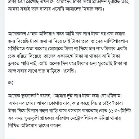
টাকা জমা রেখেছি এখন সে আমাদের টাকা দিয়ে প্রতিদিন ঘুরাচ্ছে তাই
আমরা সবাই তার বাসায় এসেছি আমাদের টাকার জন্য।
আরেকজন গ্রাহক অভিযোগ করে আমি চার লাখ টাকা ব্যাংকে জমার
জন্য দিয়েছি টাকা জমা না দিয়ে সেই টাকা তারা তাদের মাল্টিপারপাস
সমিতিতে জমা করেছে।আমাকে টাকা না দিয়ে চার লাখ টাকার একটা
চেক ধরিয়ে দিয়েছে।তাদের একাউন্টে টাকা না থাকায় আমি টাকা
তুলতে পারি নাই।আমি অনেক দিন ধরে টাকার জন্য ঘুরতেছি টাকা না
আজ সবার সাথে তার বাড়িতে এসেছি।
￼
আরেক ভুক্তভোগী বলেন, “আমার দুই লাখ টাকা জমা রেখেছিলাম।
এখন সব শেষ। আমরা কোথায় যাব, কার কাছে বিচার চাইব?তারা
টাকা নিয়ে বিলাস বহুল বাড়ি করে বসবাস করতেছে।রাত ১১.৩০মিনিট
এর সময় ভূক্তভুগি গ্রাহকরা বরিশাল মেট্রোপলিটন কাউনিয়া থানায়
লিখিত অভিযোগ দ্বায়ের করেন।