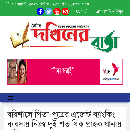
৯ই আগস্ট, ২০২৬ খ্রিস্টাব্দ , ২৫শে শ্রাবণ, ১৪৩৩ বঙ্গাব্দ
সার্চ
আপনি ও লিখুন
বরিশালে পিতা-পুত্রের এজেন্ট ব্যাংকিং
ব্যবসায় নিঃস্ব দুই শতাধিক গ্রাহক থানায়