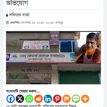
অভিযোগ
দখিনের বার্তা
প্রকাশিত
সেপ্টেম্বর ২২, ২০২৫, ২০:৪৮ অপরাহ্ণ
সংবাদটি শেয়ার করুন....
১৬ ঘন্টা অবরুদ্ধ ব্যবসায়ী, পুলিশের সহায়তায় উদ্ধার