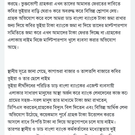
করছে। ভুক্তভোগী গ্রাহকরা এখন তাদের আমানত ফেরতের দাবিতে
কবির ভূইয়ার বাড়ি ঘেরাও করে অবরুদ্ধ করে বিভিন্ন শ্লোগান দেয়।
গ্রাহক অভিযোগ করে বলে আমরা ডাচ বাংলা ব্যাংকে টাকা জমা রাখার
জন্য দিয়ে কবির ভূইয়া টাকা ব্যাংকে জমা না দিয়ে তাদের মাল্টপারপাস
সমিতিতে জমা করে এখন আমাদের টাকা ফেরত দিচ্ছে না।গ্রাহকের
এলাকায় নাইম নিজে মাল্টিপারপাস খুলে ব্যবসা করার অভিযোগ
আছে।
স্থানীয় সূত্রে জানা গেছে, কাগাশুরা বাজার ও তালতলি বাজারে কবির
ভূইয়া ও তার ছেলে নাইম
ভূইয়া দীর্ঘদিনের পরিচিত ডাচ্ বাংলা ব্যাংকের এজেন্ট ব্যবসায়ী
এলাকার সাধারণ মানুষের আস্থা অর্জন করে ব্যাংক লেনদেনের কাজ করে 
গ্রামের সহজ—সরল মানুষ তার মাধ্যমে টাকা জমা রাখতেন,
ডিপিএস করতেন,গ্রাহকের বিদ্যুৎ বিল দিতেন এবং বিভিন্ন আর্থিক লেনদেন 
অভিযোগ উঠেছে, কয়েকমাস পুর্বে গ্রাহক টাকা উত্তোলন করতে
আসলে বাধে বিপত্তি টাকা না দিয়ে আত্নগোপনে চলে যায় নাইম।
তারপর স্থানীয় ও ডাচ বাংলা ব্যাংক কর্মকর্তাদের মধ্যোস্থতায় দুই