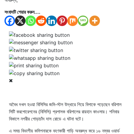
সংবাদটি শেয়ার করুন....
অবৈধ দখল হওয়া বিসিসির জমি-স্টল উদ্ধারে গিয়ে বিপাকে পড়েছেন বরিশাল
সিটি করপোরেশনের (বিসিসি) প্রশাসক বরিশালের রায়হান কাওসার। শনিবার
বিকালে নগরীর গোড়াচাঁদ দাস রোডে এ ঘটনা ঘটে।
এ সময় বিভাগীয় কমিশনারকে বহণকারী গাড়ি অবরুদ্ধ করে ১৬ নম্বর ওয়ার্ড