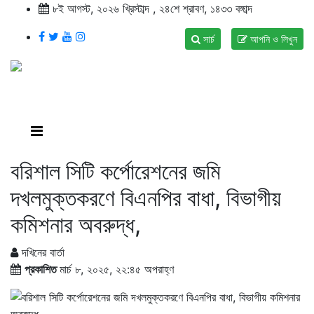
৮ই আগস্ট, ২০২৬ খ্রিস্টাব্দ , ২৪শে শ্রাবণ, ১৪৩৩ বঙ্গাব্দ
সার্চ
আপনি ও লিখুন
বরিশাল সিটি কর্পোরেশনের জমি
দখলমুক্তকরণে বিএনপির বাধা, বিভাগীয়
কমিশনার অবরুদ্ধ,
দখিনের বার্তা
প্রকাশিত
মার্চ ৮, ২০২৫, ২২:৪৫ অপরাহ্ণ