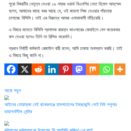
পুরো বিষয়টির নেতৃত্ব দেওয়া ১৬ নম্বর ওয়ার্ড বিএনপির নেতা হিমেল আহম্মেদ
বলেন, আমাদের কাছে খবর আছে যে, ওই জায়গা লিজ দেওয়ার পাঁয়তারা
চালাচ্ছে বিসিসি। তাই এর বিরুদ্ধে আমরা এলাকাবাসী দাঁড়িয়েছি।
এ বিষয়ে জানতে বিসিসি প্রশাসক রায়হান কাওসারের মোবাইলে বেশ কয়েকবার
কল দেওয়া হলেও তিনি তা রিসিভ করেননি।
প্রধান নির্বাহী কর্মকর্তা রেজাউল বারী বলেন, আমি ঢাকায় অবস্থান করছি। তাই
এ বিষয়ে কিছু জানি না।
আরো পড়ুন
​আইনের তোয়াক্কা নেই বাকেরগঞ্জে হাসপাতালের ইমারজেন্সি গেটে নিউ পপুলার
ডায়াগনস্টিক সেন্টার
বরিশালের সর্বসাধারণের উদ্দেশ্যে ‘দি ফ্যান্টাসি কুজিন’-এর বার্তা