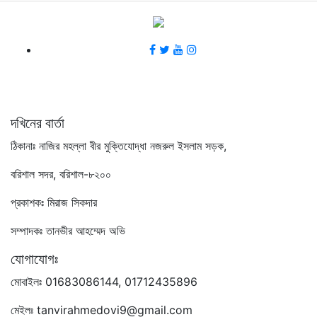
দখিনের বার্তা
ঠিকানাঃ নাজির মহল্লা বীর মুক্তিযোদ্ধা নজরুল ইসলাম সড়ক,
বরিশাল সদর, বরিশাল-৮২০০
প্রকাশকঃ মিরাজ সিকদার
সম্পাদকঃ তানভীর আহম্মেদ অভি
যোগাযোগঃ
মোবাইলঃ 01683086144, 01712435896
মেইলঃ tanvirahmedovi9@gmail.com