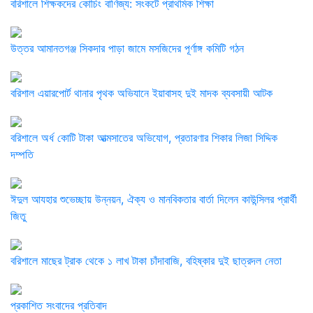
বরিশালে শিক্ষকদের কোচিং বাণিজ্য: সংকটে প্রাথমিক শিক্ষা
উত্তর আমানতগঞ্জ সিকদার পাড়া জামে মসজিদের পূর্ণাঙ্গ কমিটি গঠন
বরিশাল এয়ারপোর্ট থানার পৃথক অভিযানে ইয়াবাসহ দুই মাদক ব্যবসায়ী আটক ​
বরিশালে অর্ধ কোটি টাকা আত্মসাতের অভিযোগ, প্রতারণার শিকার লিজা সিদ্দিক
দম্পতি
ঈদুল আযহার শুভেচ্ছায় উন্নয়ন, ঐক্য ও মানবিকতার বার্তা দিলেন কাউন্সিলর প্রার্থী
জিতু
বরিশালে মাছের ট্রাক থেকে ১ লাখ টাকা চাঁদাবাজি, বহিষ্কার দুই ছাত্রদল নেতা
প্রকাশিত সংবাদের প্রতিবাদ