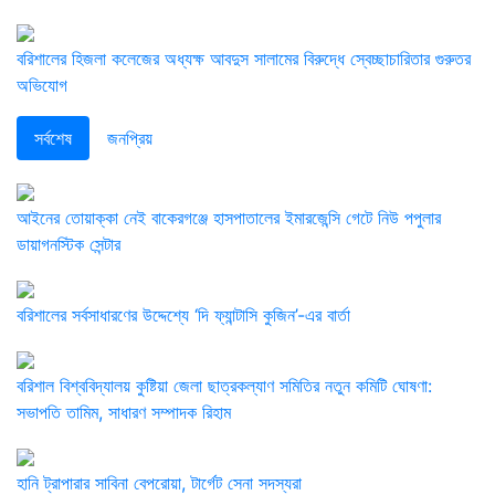
বরিশালের হিজলা কলেজের অধ্যক্ষ আবদুস সালামের বিরুদ্ধে স্বেচ্ছাচারিতার গুরুতর
অভিযোগ
সর্বশেষ
জনপ্রিয়
​আইনের তোয়াক্কা নেই বাকেরগঞ্জে হাসপাতালের ইমারজেন্সি গেটে নিউ পপুলার
ডায়াগনস্টিক সেন্টার
বরিশালের সর্বসাধারণের উদ্দেশ্যে ‘দি ফ্যান্টাসি কুজিন’-এর বার্তা
বরিশাল বিশ্ববিদ্যালয় কুষ্টিয়া জেলা ছাত্রকল্যাণ সমিতির নতুন কমিটি ঘোষণা:
সভাপতি তামিম, সাধারণ সম্পাদক রিহাম
হানি ট্রাপারার সাবিনা বেপরোয়া, টার্গেট সেনা সদস্যরা