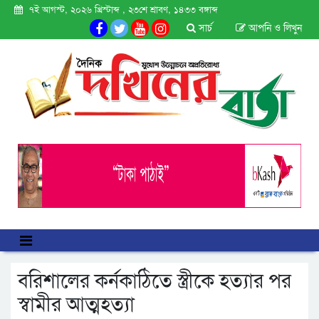
৭ই আগস্ট, ২০২৬ খ্রিস্টাব্দ , ২৩শে শ্রাবণ, ১৪৩৩ বঙ্গাব্দ
সার্চ
আপনি ও লিখুন
বরিশালের কর্নকাঠিতে স্ত্রীকে হত্যার পর
স্বামীর আত্মহত্যা