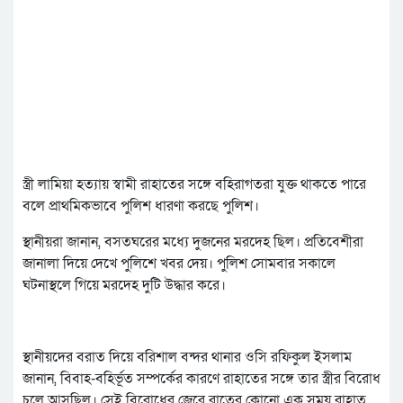
স্ত্রী লামিয়া হত্যায় স্বামী রাহাতের সঙ্গে বহিরাগতরা যুক্ত থাকতে পারে
বলে প্রাথমিকভাবে পুলিশ ধারণা করছে পুলিশ।
স্থানীয়রা জানান, বসতঘরের মধ্যে দুজনের মরদেহ ছিল। প্রতিবেশীরা
জানালা দিয়ে দেখে পুলিশে খবর দেয়। পুলিশ সোমবার সকালে
ঘটনাস্থলে গিয়ে মরদেহ দুটি উদ্ধার করে।
স্থানীয়দের বরাত দিয়ে বরিশাল বন্দর থানার ওসি রফিকুল ইসলাম
জানান, বিবাহ-বহির্ভূত সম্পর্কের কারণে রাহাতের সঙ্গে তার স্ত্রীর বিরোধ
চলে আসছিল। সেই বিরোধের জেরে রাতের কোনো এক সময় রাহাত