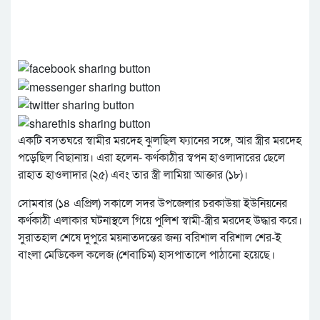
একটি বসতঘরে স্বামীর মরদেহ ঝুলছিল ফ্যানের সঙ্গে, আর স্ত্রীর মরদেহ
পড়েছিল বিছানায়। এরা হলেন- কর্ণকাঠীর স্বপন হাওলাদারের ছেলে
রাহাত হাওলাদার (২৫) এবং তার স্ত্রী লামিয়া আক্তার (১৮)।
সোমবার (১৪ এপ্রিল) সকালে সদর উপজেলার চরকাউয়া ইউনিয়নের
কর্ণকাঠী এলাকার ঘটনাস্থলে গিয়ে পুলিশ স্বামী-স্ত্রীর মরদেহ উদ্ধার করে।
সুরাতহাল শেষে দুপুরে ময়নাতদন্তের জন্য বরিশাল বরিশাল শের-ই
বাংলা মেডিকেল কলেজ (শেবাচিম) হাসপাতালে পাঠানো হয়েছে।