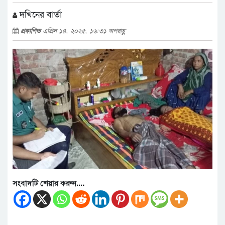
দখিনের বার্তা
প্রকাশিত
এপ্রিল ১৪, ২০২৫, ১৬:৩১ অপরাহ্ণ
সংবাদটি শেয়ার করুন....